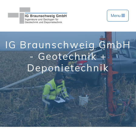
Menu
IG Braunschweig GmbH
- Geotechnik +
Deponietechnik